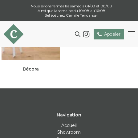
Nous serons fermés les samedis 01/08 et 08/08
Ainsi que la semaine du 10/08 au 16/08
Bel été chez Camille Tendance !
Appeler
Décora
Navigation
Accueil
Showroom