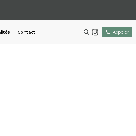
lités
Contact
Appeler