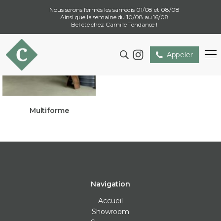
Nous serons fermés les samedis 01/08 et 08/08
Ainsi que la semaine du 10/08 au 16/08
Bel été chez Camille Tendance !
Appeler
Multiforme
Navigation
Accueil
Showroom