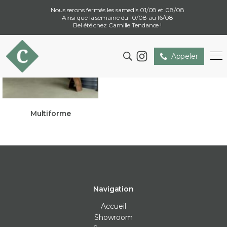
Nous serons fermés les samedis 01/08 et 08/08
Ainsi que la semaine du 10/08 au 16/08
Bel été chez Camille Tendance !
Appeler
Multiforme
Navigation
Accueil
Showroom