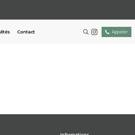
lités
Contact
Appeler
Informations