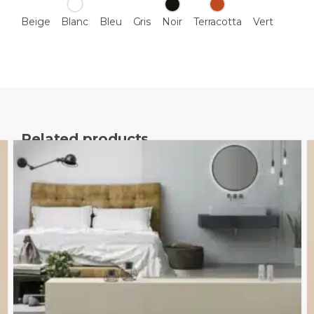
Beige
Blanc
Bleu
Gris
Noir
Terracotta
Vert
Related products