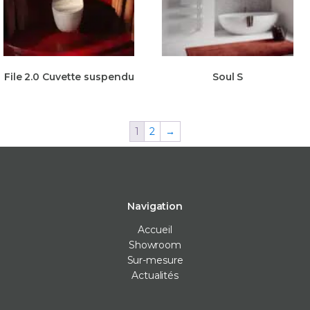
File 2.0 Cuvette suspendu
Soul S
1
2
→
Navigation
Accueil
Showroom
Sur-mesure
Actualités