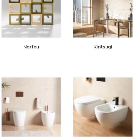
Norfeu
Kintsugi