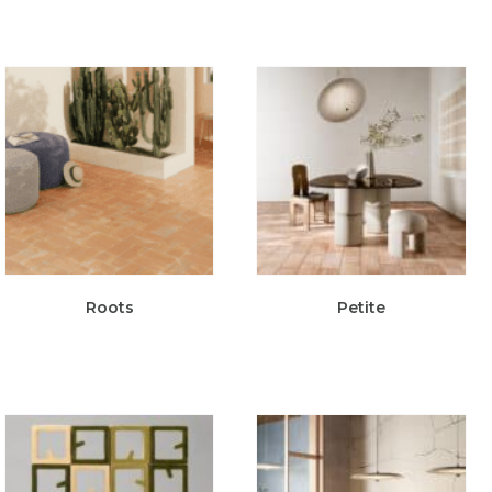
Roots
Petite